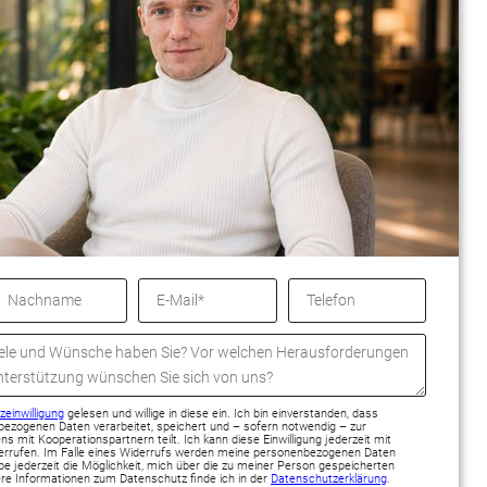
einwilligung
gelesen und willige in diese ein. Ich bin einverstanden, dass
ezogenen Daten verarbeitet, speichert und – sofern notwendig – zur
s mit Kooperationspartnern teilt. Ich kann diese Einwilligung jederzeit mit
derrufen. Im Falle eines Widerrufs werden meine personenbezogenen Daten
e jederzeit die Möglichkeit, mich über die zu meiner Person gespeicherten
ere Informationen zum Datenschutz finde ich in der
Datenschutzerklärung
.