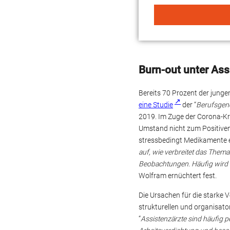
Alternative:
Burn-out unter As
Bereits 70 Prozent der jung
eine Studie
der “
Berufsgeno
2019. Im Zuge der Corona-Kri
Umstand nicht zum Positiven
stressbedingt Medikamente 
auf, wie verbreitet das Thema
Beobachtungen. Häufig wird 
Wolfram ernüchtert fest.
Die Ursachen für die starke 
strukturellen und organisa
“
Assistenzärzte sind häufig 