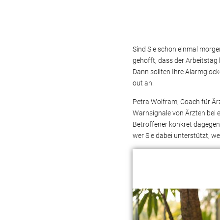
Sind Sie schon einmal morgen
gehofft, dass der Arbeitstag 
Dann sollten Ihre Alarmglock
out an.
Petra Wolfram, Coach für Är
Warnsignale von Ärzten bei e
Betroffener konkret dagegen
wer Sie dabei unterstützt, we