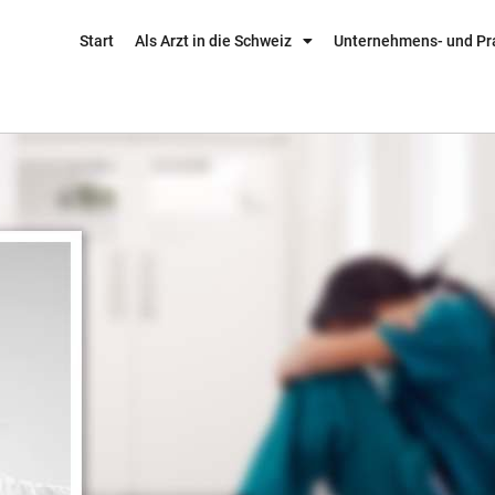
Start
Als Arzt in die Schweiz
Unternehmens- und Pr