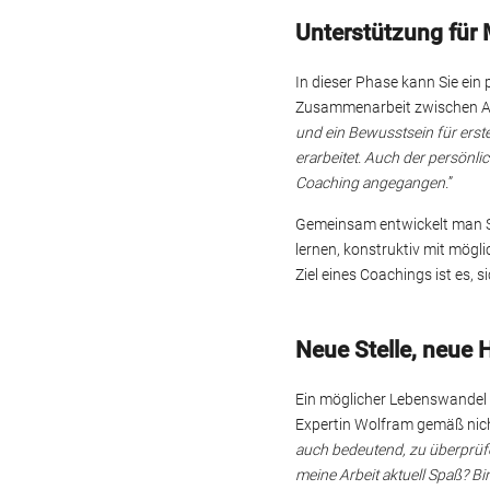
Unterstützung für 
In dieser Phase kann Sie ein
Zusammenarbeit zwischen Ar
und ein Bewusstsein für ers
erarbeitet. Auch der persönl
Coaching angegangen.
”
Gemeinsam entwickelt man St
lernen, konstruktiv mit mög
Ziel eines Coachings ist es, 
Neue Stelle, neue 
Ein möglicher Lebenswandel 
Expertin Wolfram gemäß nich
auch bedeutend, zu überprüfen
meine Arbeit aktuell Spaß? Bi