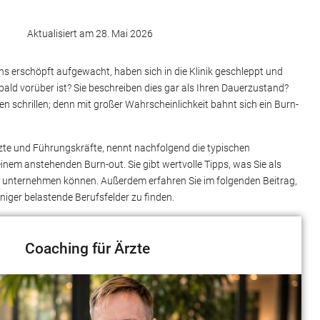
Aktualisiert am 28. Mai 2026
s erschöpft aufgewacht, haben sich in die Klinik geschleppt und
bald vorüber ist? Sie beschreiben dies gar als Ihren Dauerzustand?
en schrillen; denn mit großer Wahrscheinlichkeit bahnt sich ein Burn-
zte und Führungskräfte, nennt nachfolgend die typischen
inem anstehenden Burn-out. Sie gibt wertvolle Tipps, was Sie als
 unternehmen können. Außerdem erfahren Sie im folgenden Beitrag,
niger belastende Berufsfelder zu finden.
Coaching für Ärzte