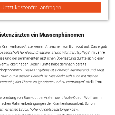
Jetzt kostenfrei anfragen
sistenzärzten ein Massenphänomen
en Krankenhaus-Ärzte weisen Anzeichen von Burn-out auf. Das ergab
ssenschaft für Gesundheitsdienst und Wohlfahrtspflege
” im Jahre
se und der permanenten ärztlichen Überlastung dürfte sich dieser
 entwickelt haben. Jeder Fünfte habe demnach bereits
eingenommen. “
Dieses Ergebnis ist sicherlich alarmierend und zeigt
 Burn-out in diesem Bereich ist. Dies deckt sich auch mit meinen
versucht, das Thema zu ignorieren und zu verdrängen
”, stellt Frau
Verbreitung von Burn-out bei Ärzten sieht Ärzte-Coach Wolfram in
torischen Rahmenbedingungen der Krankenhausarbeit: Schon
permanenten Druck, hohen Arbeitsbelastungen bzw.