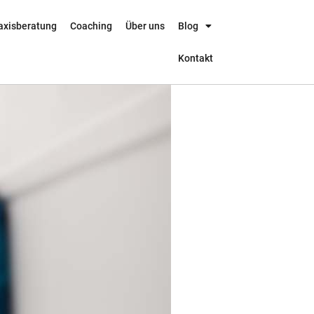
axisberatung
Coaching
Über uns
Blog
Kontakt