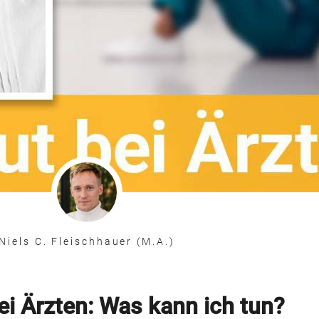
Niels C. Fleischhauer (M.A.)
ei Ärzten: Was kann ich tun?