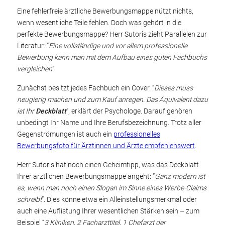
Eine fehlerfreie ärztliche Bewerbungsmappe nützt nichts,
wenn wesentliche Teile fehlen. Doch was gehört in die
perfekte Bewerbungsmappe? Herr Sutoris zieht Parallelen zur
Literatur: “
Eine vollständige und vor allem professionelle
Bewerbung kann man mit dem Aufbau eines guten Fachbuchs
vergleichen
”.
Zunächst besitzt jedes Fachbuch ein Cover. “
Dieses muss
neugierig machen und zum Kauf anregen. Das Äquivalent dazu
ist Ihr
Deckblatt
”, erklärt der Psychologe. Darauf gehören
unbedingt Ihr Name und Ihre Berufsbezeichnung. Trotz aller
Gegenströmungen ist auch ein
professionelles
Bewerbungsfoto für Ärztinnen und Ärzte empfehlenswert
.
Herr Sutoris hat noch einen Geheimtipp, was das Deckblatt
Ihrer ärztlichen Bewerbungsmappe angeht: “
Ganz modern ist
es, wenn man noch einen Slogan im Sinne eines Werbe-Claims
schreibt
”. Dies könne etwa ein Alleinstellungsmerkmal oder
auch eine Auflistung Ihrer wesentlichen Stärken sein – zum
Beispiel “
3 Kliniken, 2 Facharzttitel, 1 Chefarzt der