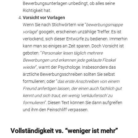
Bewerbungsunterlagen unbedingt, ob alles seine
Richtigkeit hat.
Vorsicht vor Vorlagen
Wenn Sie nach Stichwörtern wie “
bewerbungsmappe
vorlage
” googeln, erscheinen unzählige Treffer. Es ist
verlockend, sich dieser Entwürfe zu bedienen. Immerhin
kann man so einiges an Zeit sparen. Doch Vorsicht ist
geboten: “
Personaler lesen täglich mehrere
Bewerbungen und erkennen jede geklaute Floskel
wieder
”, warnt der Psychologe. Insbesondere das
ärztliche Bewerbungsschreiben sollten Sie selbst
formulieren; oder “
das erste Anschreiben von einem
Freund anfertigen lassen, der einen auch fachlich gut
kennt und sich traut, ein wenig ‘verkäuferisch’ zu
formulieren
”. Diesen Text können Sie dann aufgreifen
und ihm den Feinschliff verpassen.
Vollständigkeit vs. “weniger ist mehr”