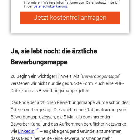
informieren. Weitere Informationen zum Datenschutz finde ich
in der
Datenschutzerklärung
.
Jetzt kostenfrei anfragen
Alternative:
Ja, sie lebt noch: die ärztliche
Bewerbungsmappe
Zu Beginn ein wichtiger Hinweis: Als “
Bewerbungsmappe
”
verstehen wir nicht nur die gedruckte Form. Auch eine PDF-
Datei kann als Bewerbungsmappe gelten.
Das Ende der ärztlichen Bewerbungsmappe wurde schon des
Öfteren vorhergesagt. Die zunehmende Rationalisierung von
Bewerbungsprozessen, die E-Mail als dominierender
Bewerber-Kanal und das Aufkommen beruflicher Netzwerke
wie
LinkedIn
– es gäbe genügend Gründe, anzunehmen,
dass Mediziner heute keine Bewerbungsmappe mehr