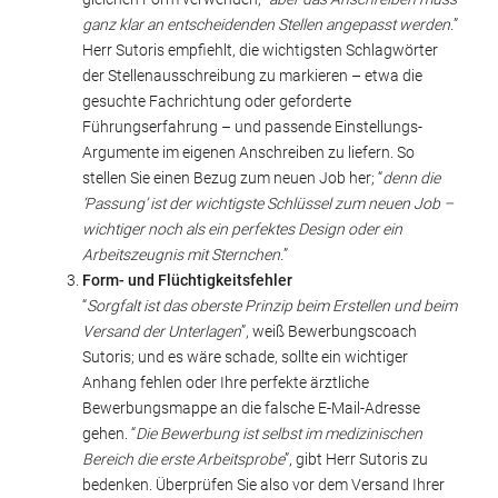
ganz klar an entscheidenden Stellen angepasst werden.
”
Herr Sutoris empfiehlt, die wichtigsten Schlagwörter
der Stellenausschreibung zu markieren – etwa die
gesuchte Fachrichtung oder geforderte
Führungserfahrung – und passende Einstellungs-
Argumente im eigenen Anschreiben zu liefern. So
stellen Sie einen Bezug zum neuen Job her; “
denn die
‘Passung’ ist der wichtigste Schlüssel zum neuen Job –
wichtiger noch als ein perfektes Design oder ein
Arbeitszeugnis mit Sternchen.
”
Form- und Flüchtigkeitsfehler
“
Sorgfalt ist das oberste Prinzip beim Erstellen und beim
Versand der Unterlagen
”, weiß Bewerbungscoach
Sutoris; und es wäre schade, sollte ein wichtiger
Anhang fehlen oder Ihre perfekte ärztliche
Bewerbungsmappe an die falsche E-Mail-Adresse
gehen. “
Die Bewerbung ist selbst im medizinischen
Bereich die erste Arbeitsprobe
”, gibt Herr Sutoris zu
bedenken. Überprüfen Sie also vor dem Versand Ihrer