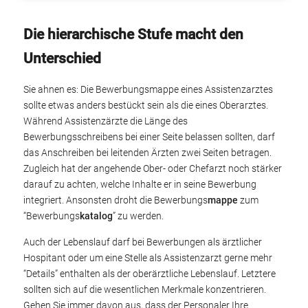
Die hierarchische Stufe macht den
Unterschied
Sie ahnen es: Die Bewerbungsmappe eines Assistenzarztes
sollte etwas anders bestückt sein als die eines Oberarztes.
Während Assistenzärzte die Länge des
Bewerbungsschreibens bei einer Seite belassen sollten, darf
das Anschreiben bei leitenden Ärzten zwei Seiten betragen.
Zugleich hat der angehende Ober- oder Chefarzt noch stärker
darauf zu achten, welche Inhalte er in seine Bewerbung
integriert. Ansonsten droht die Bewerbungs
mappe
zum
“Bewerbungs
katalog
” zu werden.
Auch der Lebenslauf darf bei Bewerbungen als ärztlicher
Hospitant oder um eine Stelle als Assistenzarzt gerne mehr
“Details” enthalten als der oberärztliche Lebenslauf. Letztere
sollten sich auf die wesentlichen Merkmale konzentrieren.
Gehen Sie immer davon aus, dass der Personaler Ihre