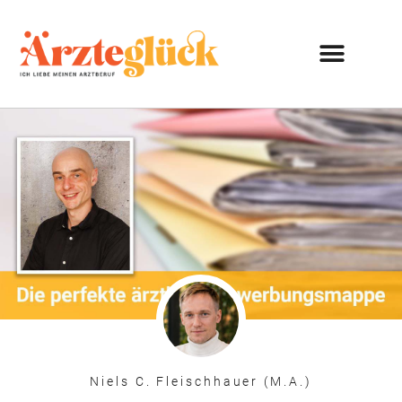
Niels C. Fleischhauer (M.A.)