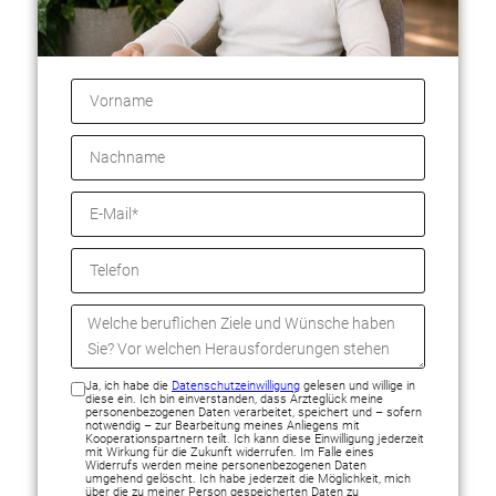
Ja, ich habe die
Datenschutzeinwilligung
gelesen und willige in
diese ein. Ich bin einverstanden, dass Ärzteglück meine
personenbezogenen Daten verarbeitet, speichert und – sofern
notwendig – zur Bearbeitung meines Anliegens mit
Kooperationspartnern teilt. Ich kann diese Einwilligung jederzeit
mit Wirkung für die Zukunft widerrufen. Im Falle eines
Widerrufs werden meine personenbezogenen Daten
umgehend gelöscht. Ich habe jederzeit die Möglichkeit, mich
über die zu meiner Person gespeicherten Daten zu