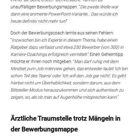
unauffälligen Bewerbungsmappen. “
Die zweite Welle war
dann eine animierte PowerPoint-Variante… Das würde ich
heute definitiv nicht mehr tun!
”
Doch der Bewerbungscoach lernte aus seinen Fehlern:
“
Inzwischen bin ich Experte in diesem Thema, habe einen
Ratgeber dazu verfasst und etwa 250 Bewerber (von 300) in
Karriere-Coachings erfolgreich vermittelt.
” Einen Geheimtipp
möchte er Ihnen noch mitgeben: “
Man darf ruhig mit dem
Mindset zum Job-Interview gehen, das entweder lautet ‘Ich bin
schon Teil des Teams’ oder ‘Ich will den Job gar nicht’. Es geht
hierbei nicht um Überheblichkeit, sondern darum, aus dem
Bittsteller-Modus herauszukommen und sich authentisch zu
zeigen, so, als ob man auf Augenhöhe mitsprechen kann.
”
Ärztliche Traumstelle trotz Mängeln in
der Bewerbungsmappe