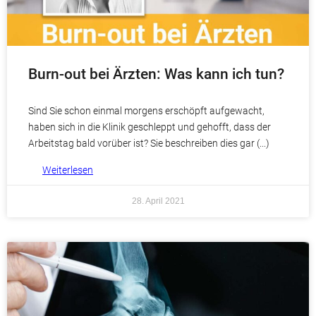
Burn-out bei Ärzten: Was kann ich tun?
Sind Sie schon einmal morgens erschöpft aufgewacht,
haben sich in die Klinik geschleppt und gehofft, dass der
Arbeitstag bald vorüber ist? Sie beschreiben dies gar
Weiterlesen
28. April 2021