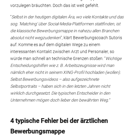
vorzulegen bräuchten. Doch das ist weit gefehlt.
“
Selbst in der heutigen digitalen Ära, wo viele Kontakte und das
sog. ‘Matching’ über Social-Media-Plattformen stattfinden, ist
die klassische Bewerbungsmappe in nahezu allen Branchen
absolut nicht wegzudenken
”, klärt Bewerbungscoach Sutoris
auf. Komme es auf dem digitalen Wege zu einem
interessanten Kontakt zwischen Arzt und Personaler, so
würde man schnell an technische Grenzen stoßen: “
Wichtige
Entscheidungshilfen wie z. B. Arbeitszeugnisse wird man
nämlich eher nicht in seinem XING-Profil hochladen (wollen).
Selbst Bewerbungsvideos – also aufgezeichnete
Selbstportraits – haben sich in den letzten Jahren nicht
wirklich durchgesetzt. Die typischen Entscheider in den
Unternehmen mögen doch lieber den bewährten Weg.”
4 typische Fehler bei der ärztlichen
Bewerbungsmappe