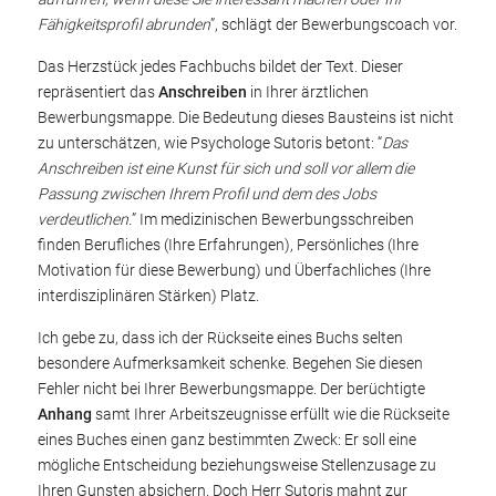
Fähigkeitsprofil abrunden
”, schlägt der Bewerbungscoach vor.
Das Herzstück jedes Fachbuchs bildet der Text. Dieser
repräsentiert das
Anschreiben
in Ihrer ärztlichen
Bewerbungsmappe. Die Bedeutung dieses Bausteins ist nicht
zu unterschätzen, wie Psychologe Sutoris betont: “
Das
Anschreiben ist eine Kunst für sich und soll vor allem die
Passung zwischen Ihrem Profil und dem des Jobs
verdeutlichen.
” Im medizinischen Bewerbungsschreiben
finden Berufliches (Ihre Erfahrungen), Persönliches (Ihre
Motivation für diese Bewerbung) und Überfachliches (Ihre
interdisziplinären Stärken) Platz.
Ich gebe zu, dass ich der Rückseite eines Buchs selten
besondere Aufmerksamkeit schenke. Begehen Sie diesen
Fehler nicht bei Ihrer Bewerbungsmappe. Der berüchtigte
Anhang
samt Ihrer Arbeitszeugnisse erfüllt wie die Rückseite
eines Buches einen ganz bestimmten Zweck: Er soll eine
mögliche Entscheidung beziehungsweise Stellenzusage zu
Ihren Gunsten absichern. Doch Herr Sutoris mahnt zur