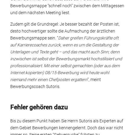
Bewerbungsmappe “schnell noch” zwischen dem Mittagessen
und dem nächsten Meeting liest.
Zudem gilt die Grundregel: Je besser bezahlt der Posten ist,
desto hochwertiger sollte die Aufmachung der ärztlichen
Bewerbungsmappe sein. “
Daher greifen Führungskräfte oft
auf Karrierecoaches zurück, wenn es um die Gestaltung der
Unterlagen und Texte geht – und das macht auch Sinn; denn
inzwischen ist selbst der Bewerbungsmarkt hochstilisiert und
professionalisiert. Mit einer selbst gemachten (oder aus dem
Internet kopierten) 08/15-Bewerbung wird heute wohl
niemand mehr einen Chefposten ergattern
”, meint
Bewerbungscoach Sutoris.
Fehler gehören dazu
Bis zu diesem Punkt haben Sie Herrn Sutoris als Experten auf
dem Gebiet Bewerbungen kennengelernt. Doch das war nicht
immer so. Seine ersten “Gehversuche” führten zu