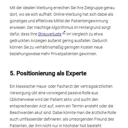
Mit der idealen Werbung erreichen Sie Ihre Zielgruppe genau
dort, wo sie sich aufhält. Online-Werbung hat sich dabei als
günstiges und effektives Mittel der Patientengewinnung
erwiesen. Der mächtige Algorithmus im Hintergrund sorgt
dafür, dass Ihre
Streuverluste
im Vergleich zu etwa
gedruckten Anzeigen äußerst gering ausfallen. Dadurch
können Sie zu verhältnismäßig geringen Kosten neue
beziehungsweise mehr Privatpatienten gewinnen.
5. Positionierung als Experte
Ein klassischer Haus- oder Facharzt der vertragsärztlichen
Versorgung übt eine vorwiegend passive Rolle aus.
Üblicherweise wird der Patient aktiv und sucht den
entsprechenden Arzt auf, wenn ein Termin ansteht oder die
Beschwerden akut sind. Dabei könnte man die ärztliche Rolle
auch umfassender definieren: als umsorgenden Freund des
Patienten, der ihm nicht nur in höchster Not beisteht.