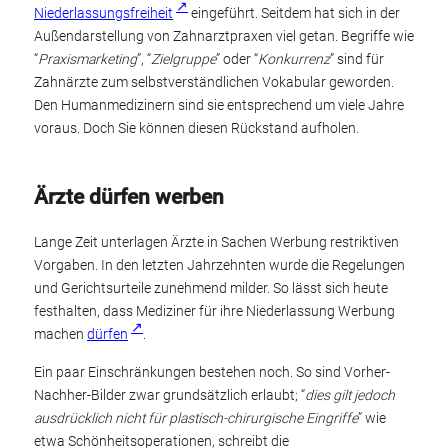
Niederlassungsfreiheit
eingeführt. Seitdem hat sich in der
Außendarstellung von Zahnarztpraxen viel getan. Begriffe wie
“
Praxismarketing
”, “
Zielgruppe
” oder “
Konkurrenz
” sind für
Zahnärzte zum selbstverständlichen Vokabular geworden.
Den Humanmedizinern sind sie entsprechend um viele Jahre
voraus. Doch Sie können diesen Rückstand aufholen.
Ärzte dürfen werben
Lange Zeit unterlagen Ärzte in Sachen Werbung restriktiven
Vorgaben. In den letzten Jahrzehnten wurde die Regelungen
und Gerichtsurteile zunehmend milder. So lässt sich heute
festhalten, dass Mediziner für ihre Niederlassung Werbung
machen
dürfen
.
Ein paar Einschränkungen bestehen noch. So sind Vorher-
Nachher-Bilder zwar grundsätzlich erlaubt; “
dies gilt jedoch
ausdrücklich nicht für plastisch-chirurgische Eingriffe
” wie
etwa Schönheitsoperationen, schreibt die