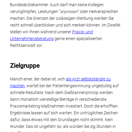
Bundesärztekammer. Auch darf man keine Kollegen
verunglimpfen, Leistungen “
anpreisen
” oder Heilversprechen
machen. Die Grenzen der zulässigen Werbung werden Sie
recht schnell überblicken und sich merken können. Im Zweifel
stellen wir Ihnen während unserer
Praxis- und
Unternehmensberatung
gerne einen spezialisierten
Rechtsanwalt vor.
Zielgruppe
Manch einer, der dabei ist, sich
als Arzt selbstständig zu
machen
, wartet bei der Patientengewinnung ungeduldig auf
schnelle Resultate. Nach dem Gießkannenprinzip werden
dann monatlich vierstellige Beträge in verschiedenste
Praxismarketing-Maßnahmen investiert. Doch die erhofften
Ergebnisse lassen auf sich warten. Ein untrügliches Zeichen
dafür, dass etwas mit den Grundlagen nicht stimmt. Kein
Wunder. Das ist ungefähr so, als würden Sie zig Stunden in