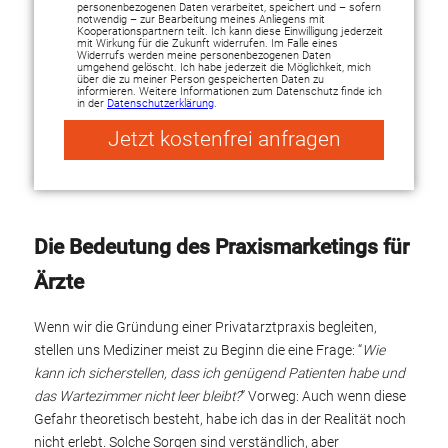
personenbezogenen Daten verarbeitet, speichert und – sofern
notwendig – zur Bearbeitung meines Anliegens mit
Kooperationspartnern teilt. Ich kann diese Einwilligung jederzeit
mit Wirkung für die Zukunft widerrufen. Im Falle eines
Widerrufs werden meine personenbezogenen Daten
umgehend gelöscht. Ich habe jederzeit die Möglichkeit, mich
über die zu meiner Person gespeicherten Daten zu
informieren. Weitere Informationen zum Datenschutz finde ich
in der
Datenschutzerklärung
.
Jetzt kostenfrei anfragen
Alternative:
Die Bedeutung des Praxismarketings für
Ärzte
Wenn wir die Gründung einer Privatarztpraxis begleiten,
stellen uns Mediziner meist zu Beginn die eine Frage: “
Wie
kann ich sicherstellen, dass ich genügend Patienten habe und
das Wartezimmer nicht leer bleibt?
” Vorweg: Auch wenn diese
Gefahr theoretisch besteht, habe ich das in der Realität noch
nicht erlebt. Solche Sorgen sind verständlich, aber