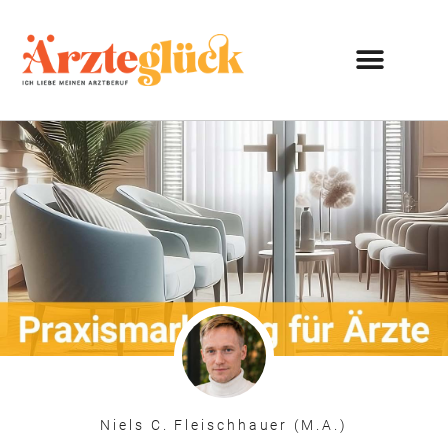
Niels C. Fleischhauer (M.A.)