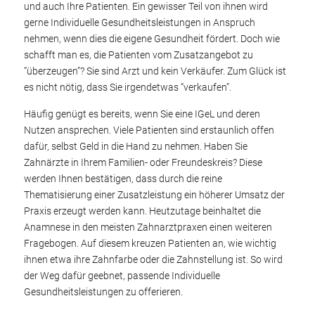
und auch Ihre Patienten. Ein gewisser Teil von ihnen wird
gerne Individuelle Gesundheitsleistungen in Anspruch
nehmen, wenn dies die eigene Gesundheit fördert. Doch wie
schafft man es, die Patienten vom Zusatzangebot zu
“überzeugen”? Sie sind Arzt und kein Verkäufer. Zum Glück ist
es nicht nötig, dass Sie irgendetwas “verkaufen”.
Häufig genügt es bereits, wenn Sie eine IGeL und deren
Nutzen ansprechen. Viele Patienten sind erstaunlich offen
dafür, selbst Geld in die Hand zu nehmen. Haben Sie
Zahnärzte in Ihrem Familien- oder Freundeskreis? Diese
werden Ihnen bestätigen, dass durch die reine
Thematisierung einer Zusatzleistung ein höherer Umsatz der
Praxis erzeugt werden kann. Heutzutage beinhaltet die
Anamnese in den meisten Zahnarztpraxen einen weiteren
Fragebogen. Auf diesem kreuzen Patienten an, wie wichtig
ihnen etwa ihre Zahnfarbe oder die Zahnstellung ist. So wird
der Weg dafür geebnet, passende Individuelle
Gesundheitsleistungen zu offerieren.