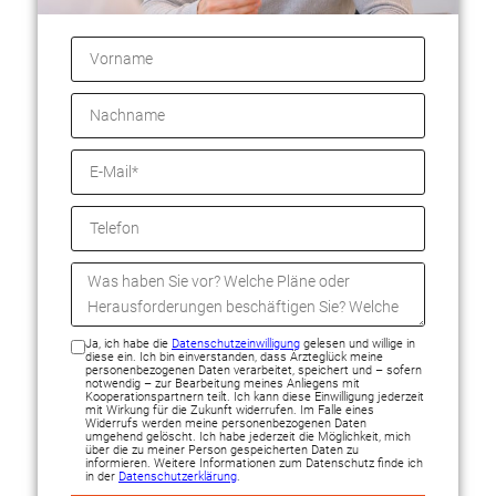
Ja, ich habe die
Datenschutzeinwilligung
gelesen und willige in
diese ein. Ich bin einverstanden, dass Ärzteglück meine
personenbezogenen Daten verarbeitet, speichert und – sofern
notwendig – zur Bearbeitung meines Anliegens mit
Kooperationspartnern teilt. Ich kann diese Einwilligung jederzeit
mit Wirkung für die Zukunft widerrufen. Im Falle eines
Widerrufs werden meine personenbezogenen Daten
umgehend gelöscht. Ich habe jederzeit die Möglichkeit, mich
über die zu meiner Person gespeicherten Daten zu
informieren. Weitere Informationen zum Datenschutz finde ich
in der
Datenschutzerklärung
.