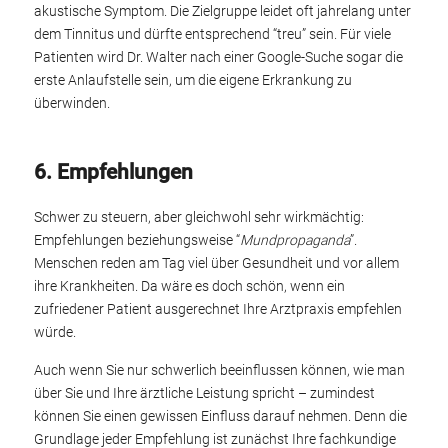
akustische Symptom. Die Zielgruppe leidet oft jahrelang unter
dem Tinnitus und dürfte entsprechend “treu” sein. Für viele
Patienten wird Dr. Walter nach einer Google-Suche sogar die
erste Anlaufstelle sein, um die eigene Erkrankung zu
überwinden.
6. Empfehlungen
Schwer zu steuern, aber gleichwohl sehr wirkmächtig:
Empfehlungen beziehungsweise “
Mundpropaganda
”.
Menschen reden am Tag viel über Gesundheit und vor allem
ihre Krankheiten. Da wäre es doch schön, wenn ein
zufriedener Patient ausgerechnet Ihre Arztpraxis empfehlen
würde.
Auch wenn Sie nur schwerlich beeinflussen können, wie man
über Sie und Ihre ärztliche Leistung spricht – zumindest
können Sie einen gewissen Einfluss darauf nehmen. Denn die
Grundlage jeder Empfehlung ist zunächst Ihre fachkundige