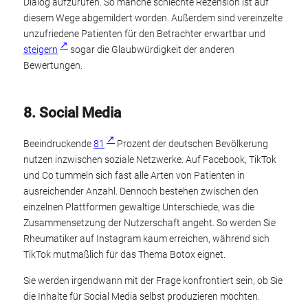
Dialog aufzurufen. So manche schlechte Rezension ist auf
diesem Wege abgemildert worden. Außerdem sind vereinzelte
unzufriedene Patienten für den Betrachter erwartbar und
steigern
sogar die Glaubwürdigkeit der anderen
Bewertungen.
8. Social Media
Beeindruckende
81
Prozent der deutschen Bevölkerung
nutzen inzwischen soziale Netzwerke. Auf Facebook, TikTok
und Co tummeln sich fast alle Arten von Patienten in
ausreichender Anzahl. Dennoch bestehen zwischen den
einzelnen Plattformen gewaltige Unterschiede, was die
Zusammensetzung der Nutzerschaft angeht. So werden Sie
Rheumatiker auf Instagram kaum erreichen, während sich
TikTok mutmaßlich für das Thema Botox eignet.
Sie werden irgendwann mit der Frage konfrontiert sein, ob Sie
die Inhalte für Social Media selbst produzieren möchten.