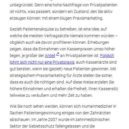
unbegründet. Denn eine hohe Nachfrage von Privatpatienten
ist nichts, was passiert, sondern ein Zustand, den Sie aktiv
erzeugen können: mit einem klugen Praxismarketing.
Gezielt Patientenakquise zu betreiben, ist eine Idee, auf
welche die meisten Vertragsärzte niemals kommen würden –
obgleich auch sie davon profitieren können. Erhebungen
zeigen, dass die Einnahmen von Kassenpraxen umso höher
liegen, je größer der
Anteil
an Privatpatienten ist.
Folglich
lohnt sich nicht nur eine Privatpraxis
; auch Kassenärzte sind
gut beraten, wenn sie (gezielt) neue Patienten gewinnen. Mit
strategischem Praxismarketing für Ärzte stellen Sie sicher,
dass es auch die richtigen sind. Auf diese Weise erzielen Sie
höhere Einnahmen und erhalten die Freiheit, Ihren Kassensitz
teilweise zu veräußern und mehr Zeit zu haben.
Wie Sie noch sehen werden, können sich Humanmediziner in
Sachen Patientengewinnung einiges von den Zahnärzten
abschauen. Im Jahre 2007 wurde im zahnmedizinischen
Sektor der Gebietsschutz fallengelassen und die