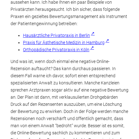
aussehen kann. Ich habe Ihnen ein paar Beispiele von
Privatärzten herausgesucht. Ich bin sicher, dass folgende
Praxen ein gezieltes Bewertungsmanagement als Instrument
der Patientengewinnung betreiben:
Hausärztliche Privatpraxis in Berlin
Praxis für Ästhetische Medizin in Hamburg
Orthopädische Privatpraxis in Köln
Und was ist, wenn doch einmal eine negative Online-
Rezension auftaucht? Das kann durchaus passieren. In
diesem Fall warne ich davor, sofort einen entsprechend
spezialisierten Anwalt zu konsultieren. Manche Kanzleien
sprechen Arztpraxen sogar aktiv auf eine negative Bewertung
an. Der Plan ist dann, mit verklausulierten Drohgebärden
Druck auf den Rezensenten auszuüben, um eine Löschung
der Bewertung zu erwirken. Doch in der Folge werden manche
Rezensionen noch verschärft und öffentlich gemacht, dass
man von einem Anwalt “bedroht” wurde. Besser ist es somit,
die Online-Bewertung sachlich zu kommentieren und zum