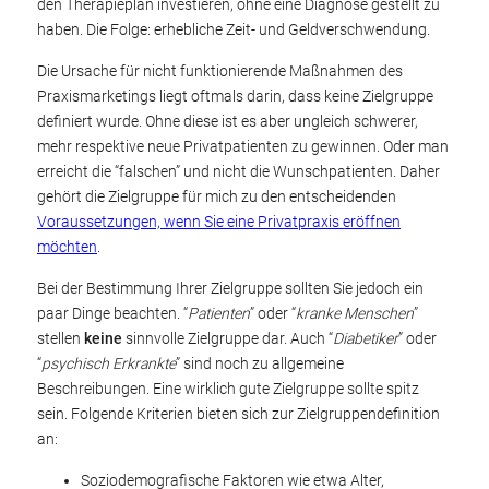
den Therapieplan investieren, ohne eine Diagnose gestellt zu
haben. Die Folge: erhebliche Zeit- und Geldverschwendung.
Die Ursache für nicht funktionierende Maßnahmen des
Praxismarketings liegt oftmals darin, dass keine Zielgruppe
definiert wurde. Ohne diese ist es aber ungleich schwerer,
mehr respektive neue Privatpatienten zu gewinnen. Oder man
erreicht die “falschen” und nicht die Wunschpatienten. Daher
gehört die Zielgruppe für mich zu den entscheidenden
Voraussetzungen, wenn Sie eine Privatpraxis eröffnen
möchten
.
Bei der Bestimmung Ihrer Zielgruppe sollten Sie jedoch ein
paar Dinge beachten. “
Patienten
” oder “
kranke Menschen
”
stellen
keine
sinnvolle Zielgruppe dar. Auch “
Diabetiker
” oder
“
psychisch Erkrankte
” sind noch zu allgemeine
Beschreibungen. Eine wirklich gute Zielgruppe sollte spitz
sein. Folgende Kriterien bieten sich zur Zielgruppendefinition
an:
Soziodemografische Faktoren wie etwa Alter,