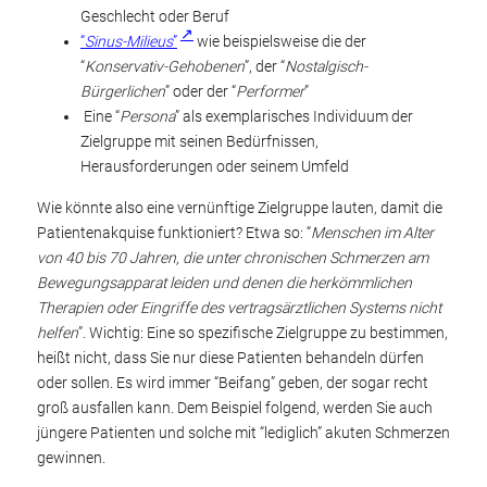
Geschlecht oder Beruf
“
Sinus-Milieus
”
wie beispielsweise die der
“
Konservativ-Gehobenen
”, der “
Nostalgisch-
Bürgerlichen
” oder der “
Performer
”
Eine “
Persona
” als exemplarisches Individuum der
Zielgruppe mit seinen Bedürfnissen,
Herausforderungen oder seinem Umfeld
Wie könnte also eine vernünftige Zielgruppe lauten, damit die
Patientenakquise funktioniert? Etwa so: “
Menschen im Alter
von 40 bis 70 Jahren, die unter chronischen Schmerzen am
Bewegungsapparat leiden und denen die herkömmlichen
Therapien oder Eingriffe des vertragsärztlichen Systems nicht
helfen
”. Wichtig: Eine so spezifische Zielgruppe zu bestimmen,
heißt nicht, dass Sie nur diese Patienten behandeln dürfen
oder sollen. Es wird immer “Beifang” geben, der sogar recht
groß ausfallen kann. Dem Beispiel folgend, werden Sie auch
jüngere Patienten und solche mit “lediglich” akuten Schmerzen
gewinnen.