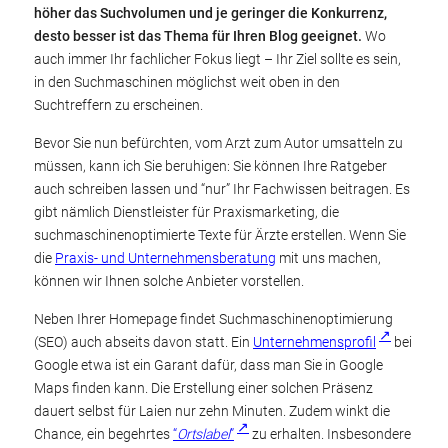
höher das Suchvolumen und je geringer die Konkurrenz,
desto besser ist das Thema für Ihren Blog geeignet.
Wo
auch immer Ihr fachlicher Fokus liegt – Ihr Ziel sollte es sein,
in den Suchmaschinen möglichst weit oben in den
Suchtreffern zu erscheinen.
Bevor Sie nun befürchten, vom Arzt zum Autor umsatteln zu
müssen, kann ich Sie beruhigen: Sie können Ihre Ratgeber
auch schreiben lassen und “nur” Ihr Fachwissen beitragen. Es
gibt nämlich Dienstleister für Praxismarketing, die
suchmaschinenoptimierte Texte für Ärzte erstellen. Wenn Sie
die
Praxis- und Unternehmensberatung
mit uns machen,
können wir Ihnen solche Anbieter vorstellen.
Neben Ihrer Homepage findet Suchmaschinenoptimierung
(SEO) auch abseits davon statt. Ein
Unternehmensprofil
bei
Google etwa ist ein Garant dafür, dass man Sie in Google
Maps finden kann. Die Erstellung einer solchen Präsenz
dauert selbst für Laien nur zehn Minuten. Zudem winkt die
Chance, ein begehrtes
“
Ortslabel
”
zu erhalten. Insbesondere