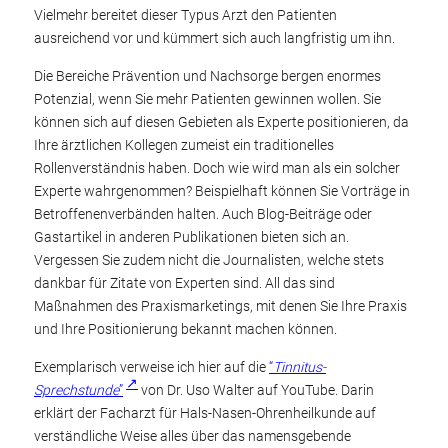
Vielmehr bereitet dieser Typus Arzt den Patienten
ausreichend vor und kümmert sich auch langfristig um ihn.
Die Bereiche Prävention und Nachsorge bergen enormes
Potenzial, wenn Sie mehr Patienten gewinnen wollen. Sie
können sich auf diesen Gebieten als Experte positionieren, da
Ihre ärztlichen Kollegen zumeist ein traditionelles
Rollenverständnis haben. Doch wie wird man als ein solcher
Experte wahrgenommen? Beispielhaft können Sie Vorträge in
Betroffenenverbänden halten. Auch Blog-Beiträge oder
Gastartikel in anderen Publikationen bieten sich an.
Vergessen Sie zudem nicht die Journalisten, welche stets
dankbar für Zitate von Experten sind. All das sind
Maßnahmen des Praxismarketings, mit denen Sie Ihre Praxis
und Ihre Positionierung bekannt machen können.
Exemplarisch verweise ich hier auf die
“
Tinnitus-
Sprechstunde
”
von Dr. Uso Walter auf YouTube. Darin
erklärt der Facharzt für Hals-Nasen-Ohrenheilkunde auf
verständliche Weise alles über das namensgebende