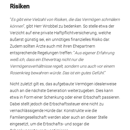
Risiken
“
Es gibt eine Vielzahl von Risiken, die das Vermögen schmälern
können
”, gibt Herr Wrobbel zu bedenken. So stelle etwa der
Verzicht auf eine private Haftpflichtversicherung, welche
äußerst günstig sei, ein unnötiges finanzielles Risiko dar.
Zudem sollten Ärzte auch mit ihren Ehepartnern
entsprechende Regelungen treffen: “
Aus eigener Erfahrung
weiß ich, dass ein Ehevertrag nicht nur die
Vermögensverhältnisse regelt, sondern uns auch vor einem
Rosenkrieg bewahren würde. Das ist ein gutes Gefühl.
”
Nicht zuletzt gilt es, das aufgebaute Vermögen idealerweise
auch an die nächste Generation weiterzugeben. Dies kann
etwa in Form einer Schenkung oder einer Erbschaft passieren.
Dabei stellt jedoch die Erbschaftssteuer eine nicht zu
vernachlässigende Hürde dar. Konstrukte wie die
Familiengesellschaft werden aber auch an dieser Stelle
eingesetzt, um die Erbschafts- und sogar die