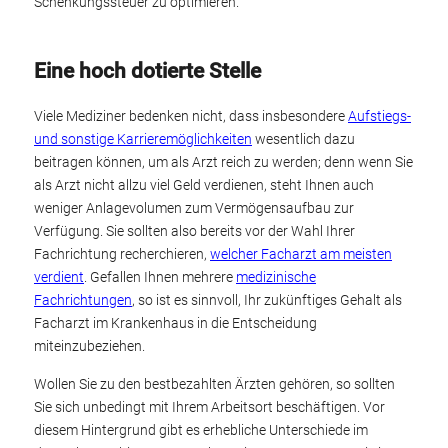
Schenkungssteuer zu optimieren.
Eine hoch dotierte Stelle
Viele Mediziner bedenken nicht, dass insbesondere
Aufstiegs-
und sonstige Karrieremöglichkeiten
wesentlich dazu
beitragen können, um als Arzt reich zu werden; denn wenn Sie
als Arzt nicht allzu viel Geld verdienen, steht Ihnen auch
weniger Anlagevolumen zum Vermögensaufbau zur
Verfügung. Sie sollten also bereits vor der Wahl Ihrer
Fachrichtung recherchieren,
welcher Facharzt am meisten
verdient
. Gefallen Ihnen mehrere
medizinische
Fachrichtungen
, so ist es sinnvoll, Ihr zukünftiges Gehalt als
Facharzt im Krankenhaus in die Entscheidung
miteinzubeziehen.
Wollen Sie zu den bestbezahlten Ärzten gehören, so sollten
Sie sich unbedingt mit Ihrem Arbeitsort beschäftigen. Vor
diesem Hintergrund gibt es erhebliche Unterschiede im