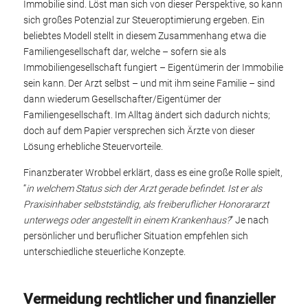
Immobilie sind. Löst man sich von dieser Perspektive, so kann
sich großes Potenzial zur Steueroptimierung ergeben. Ein
beliebtes Modell stellt in diesem Zusammenhang etwa die
Familiengesellschaft dar, welche – sofern sie als
Immobiliengesellschaft fungiert – Eigentümerin der Immobilie
sein kann. Der Arzt selbst – und mit ihm seine Familie – sind
dann wiederum Gesellschafter/Eigentümer der
Familiengesellschaft. Im Alltag ändert sich dadurch nichts;
doch auf dem Papier versprechen sich Ärzte von dieser
Lösung erhebliche Steuervorteile.
Finanzberater Wrobbel erklärt, dass es eine große Rolle spielt,
“
in welchem Status sich der Arzt gerade befindet. Ist er als
Praxisinhaber selbstständig, als freiberuflicher Honorararzt
unterwegs oder angestellt in einem Krankenhaus?
” Je nach
persönlicher und beruflicher Situation empfehlen sich
unterschiedliche steuerliche Konzepte.
Vermeidung rechtlicher und finanzieller