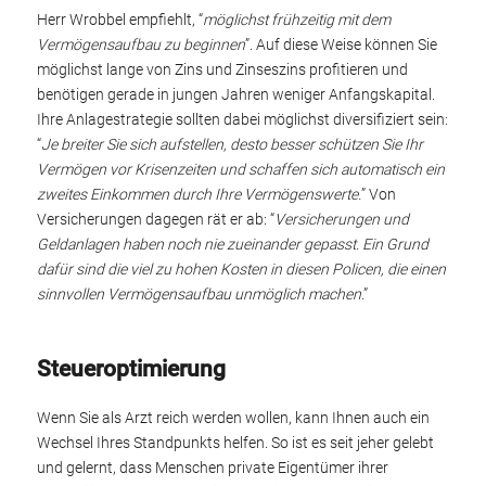
Herr Wrobbel empfiehlt, “
möglichst frühzeitig mit dem
Vermögensaufbau zu beginnen
”. Auf diese Weise können Sie
möglichst lange von Zins und Zinseszins profitieren und
benötigen gerade in jungen Jahren weniger Anfangskapital.
Ihre Anlagestrategie sollten dabei möglichst diversifiziert sein:
“
Je breiter Sie sich aufstellen, desto besser schützen Sie Ihr
Vermögen vor Krisenzeiten und schaffen sich automatisch ein
zweites Einkommen durch Ihre Vermögenswerte.
” Von
Versicherungen dagegen rät er ab: “
Versicherungen und
Geldanlagen haben noch nie zueinander gepasst. Ein Grund
dafür sind die viel zu hohen Kosten in diesen Policen, die einen
sinnvollen Vermögensaufbau unmöglich machen
.”
Steueroptimierung
Wenn Sie als Arzt reich werden wollen, kann Ihnen auch ein
Wechsel Ihres Standpunkts helfen. So ist es seit jeher gelebt
und gelernt, dass Menschen private Eigentümer ihrer