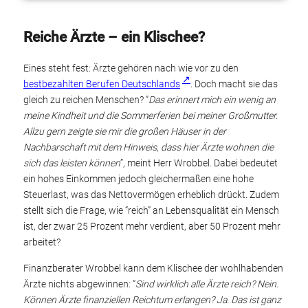
Reiche Ärzte – ein Klischee?
Eines steht fest: Ärzte gehören nach wie vor zu den
bestbezahlten Berufen Deutschlands
. Doch macht sie das
gleich zu reichen Menschen? “
Das erinnert mich ein wenig an
meine Kindheit und die Sommerferien bei meiner Großmutter.
Allzu gern zeigte sie mir die großen Häuser in der
Nachbarschaft mit dem Hinweis, dass hier Ärzte wohnen die
sich das leisten können
”, meint Herr Wrobbel. Dabei bedeutet
ein hohes Einkommen jedoch gleichermaßen eine hohe
Steuerlast, was das Nettovermögen erheblich drückt. Zudem
stellt sich die Frage, wie “reich” an Lebensqualität ein Mensch
ist, der zwar 25 Prozent mehr verdient, aber 50 Prozent mehr
arbeitet?
Finanzberater Wrobbel kann dem Klischee der wohlhabenden
Ärzte nichts abgewinnen: “
Sind wirklich alle Ärzte reich? Nein.
Können Ärzte finanziellen Reichtum erlangen? Ja. Das ist ganz