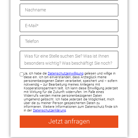
Ja, ich habe die
Datenschutzeinwilligung
gelesen und willige in
diese ein. Ich bin einverstanden, dass Ärzteglück meine
personenbezogenen Daten verarbeitet, speichert und – sofern
notwendig – zur Bearbeitung meines Anliegens mit
Kooperationspartnern teilt. Ich kann diese Einwilligung jederzeit
mit Wirkung für die Zukunft widerrufen. Im Falle eines
Widerrufs werden meine personenbezogenen Daten
umgehend gelöscht. Ich habe jederzeit die Möglichkeit, mich
über die zu meiner Person gespeicherten Daten zu
informieren. Weitere Informationen zum Datenschutz finde ich
in der
Datenschutzerklärung
.
Jetzt anfragen
Alternative: