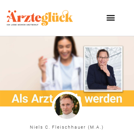
Niels C. Fleischhauer (M.A.)