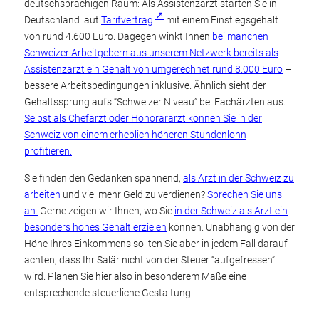
deutschsprachigen Raum: Als Assistenzarzt starten Sie in
Deutschland laut
Tarifvertrag
mit einem Einstiegsgehalt
von rund 4.600 Euro. Dagegen winkt Ihnen
bei manchen
Schweizer Arbeitgebern aus unserem Netzwerk bereits als
Assistenzarzt ein Gehalt von umgerechnet rund 8.000 Euro
–
bessere Arbeitsbedingungen inklusive. Ähnlich sieht der
Gehaltssprung aufs “Schweizer Niveau” bei Fachärzten aus.
Selbst als Chefarzt oder Honorararzt können Sie in der
Schweiz von einem erheblich höheren Stundenlohn
profitieren.
Sie finden den Gedanken spannend,
als Arzt in der Schweiz zu
arbeiten
und viel mehr Geld zu verdienen?
Sprechen Sie uns
an.
Gerne zeigen wir Ihnen, wo Sie
in der Schweiz als Arzt ein
besonders hohes Gehalt erzielen
können. Unabhängig von der
Höhe Ihres Einkommens sollten Sie aber in jedem Fall darauf
achten, dass Ihr Salär nicht von der Steuer “aufgefressen”
wird. Planen Sie hier also in besonderem Maße eine
entsprechende steuerliche Gestaltung.